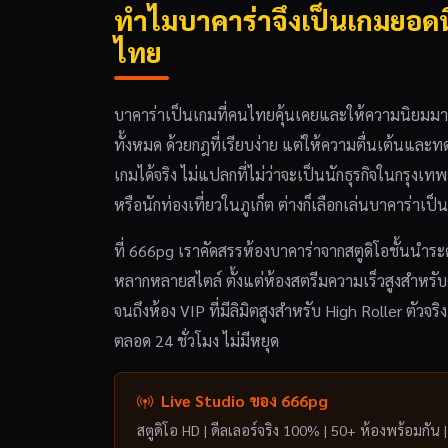
ทำไมบาคาร่าจึงเป็นเกมยอดน
ไทย
บาคาร่าเป็นเกมที่คนไทยคุ้นเคยและให้ความนิยมมา
ทั้งหมด ด้วยกฎที่เรียบง่าย แต่ให้ความตื่นเต้น
เกมได้จริง ไม่แปลกที่ไม่ว่าจะเป็นนักธุรกิจในกรุงเ
หรือนักท่องเที่ยวในภูเก็ต ต่างก็เลือกเล่นบาคาร่าเป็
ที่ 666pg เราคัดสรรห้องบาคาร่าจากสตูดิโอชั้นนำระ
หลากหลายสไตล์ ตั้งแต่ห้องสตรีมความเร็วสูงสำหรับ
จนถึงห้อง VIP ที่มีลิมิตสูงสำหรับ High Roller ตัว
ตลอด 24 ชั่วโมง ไม่มีหยุด
Live Studio ของ 666pg
สตูดิโอ HD | ดีลเลอร์จริง 100% | 50+ ห้องพร้อมกัน 