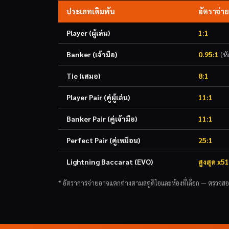
ประเภทเดิมพัน
อัตราจ่าย
Player (ผู้เล่น)
1:1
Banker (เจ้ามือ)
0.95:1
(ห
Tie (เสมอ)
8:1
Player Pair (คู่ผู้เล่น)
11:1
Banker Pair (คู่เจ้ามือ)
11:1
Perfect Pair (คู่เหมือน)
25:1
Lightning Baccarat (EVO)
สูงสุด x5
* อัตราการจ่ายอาจแตกต่างตามสตูดิโอและห้องที่เลือก — ตรวจสอบ