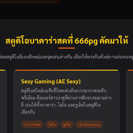
สตูดิโอบาคาร่าสดที่ 666pg คัดมาให้
ต่ละสตูดิโอมีเอกลักษณ์และจุดเด่นต่างกัน เลือกให้ตรงกับสไตล์การเล่นของค
Sexy Gaming (AE Sexy)
สตูดิโอสไตล์เอเชียที่โดดเด่นด้วยบรรยากาศระดับ
พรีเมียม ดีลเลอร์สาวน่าดูที่ผ่านการฝึกอบรมมาอย่าง
ดี เล่นได้ทั้งบาคาร่า, ไฮโล และรูเล็ตในสตูดิโอ
เดียวกัน
บาคาร่าสด
ไฮโล
รูเล็ต
HD Streaming