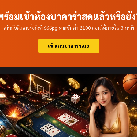
พร้อมเข้าห้องบาคาร่าสดแล้วหรือยัง
เล่นกับดีลเลอร์จริงที่ 666pg ฝากขั้นต่ำ ฿100 ถอนได้ภายใน 3 นาที
เข้าเล่นบาคาร่าเลย