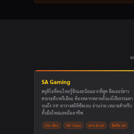
แ
SA Gaming
สตูดิโอที่คนไทยรู้จักและนิยมมากที่สุด ดีลเลอร์สาว
สวยระดับพรีเมียม ห้องหลากหลายตั้งแต่โต๊ะธรรมดา
จนถึง VIP ตารางสถิติชัดเจน อ่านง่าย เหมาะสำหรับ
ทั้งมือใหม่และมืออาชีพ
50+ ห้อง
VIP Table
ฝาก ฿100
มือถือ OK