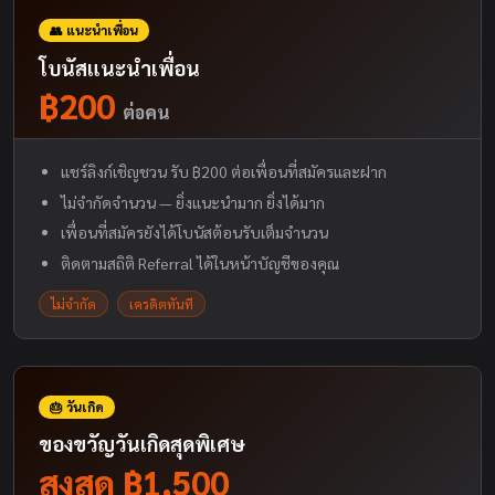
👥 แนะนำเพื่อน
โบนัสแนะนำเพื่อน
฿200
ต่อคน
แชร์ลิงก์เชิญชวน รับ ฿200 ต่อเพื่อนที่สมัครและฝาก
ไม่จำกัดจำนวน — ยิ่งแนะนำมาก ยิ่งได้มาก
เพื่อนที่สมัครยังได้โบนัสต้อนรับเต็มจำนวน
ติดตามสถิติ Referral ได้ในหน้าบัญชีของคุณ
ไม่จำกัด
เครดิตทันที
🎂 วันเกิด
ของขวัญวันเกิดสุดพิเศษ
สูงสุด ฿1,500