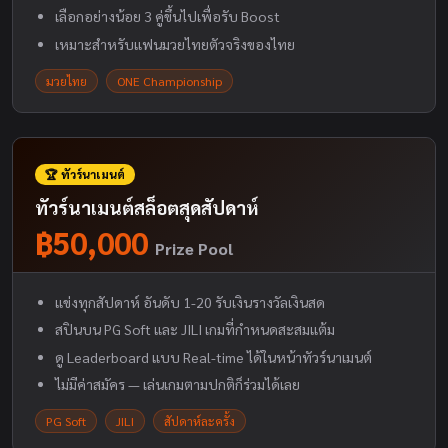
เลือกอย่างน้อย 3 คู่ขึ้นไปเพื่อรับ Boost
เหมาะสำหรับแฟนมวยไทยตัวจริงของไทย
มวยไทย
ONE Championship
🏆 ทัวร์นาเมนต์
ทัวร์นาเมนต์สล็อตสุดสัปดาห์
฿50,000
Prize Pool
แข่งทุกสัปดาห์ อันดับ 1-20 รับเงินรางวัลเงินสด
สปินบน PG Soft และ JILI เกมที่กำหนดสะสมแต้ม
ดู Leaderboard แบบ Real-time ได้ในหน้าทัวร์นาเมนต์
ไม่มีค่าสมัคร — เล่นเกมตามปกติก็ร่วมได้เลย
PG Soft
JILI
สัปดาห์ละครั้ง