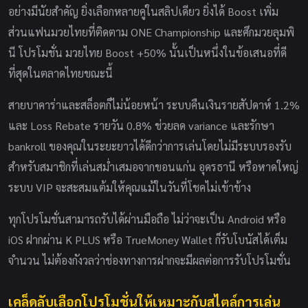
อย่างมีนัยสำคัญ ยิ่งเลือกหลายคู่ในสลิปเดียว ยิ่งได้ Boost เพิ่ม
ส่วนแฟนมวยไทยที่ติดตาม ONE Championship และศึกมวยลุมพิ
นี โปรโมชั่น มวยไทย Boost +50% นั้นเป็นหนึ่งในข้อเสนอที่ดี
ที่สุดในตลาดไทยขณะนี้
สายบาคาร่าและสล็อตก็ไม่น้อยหน้า ระบบคืนเงินรายสัปดาห์ 1.2%
และ Loss Rebate รายวัน 0.8% ช่วยลด variance และรักษา
bankroll ของคุณในระยะยาวได้ดีกว่าการเล่นโดยไม่มีระบบรองรับ
สำหรับสมาชิกที่เล่นสม่ำเสมอจากขอนแก่น อุดรธานี หรือหาดใหญ่
ระบบ VIP จะสะสมแต้มให้คุณแม้ในวันที่โชคไม่เข้าข้าง
ทุกโปรโมชั่นสามารถรับได้ผ่านมือถือ ไม่ว่าจะเป็น Android หรือ
iOS ฝากผ่าน K PLUS หรือ TrueMoney Wallet ก็รับโบนัสได้เต็ม
จำนวน ไม่ต้องกังวลว่าช่องทางการฝากจะมีผลต่อการรับโปรโมชั่น
เคล็ดลับเลือกโปรโมชั่นให้เหมาะกับสไตล์การเล่น