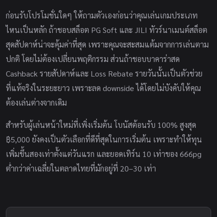
ก่อนรับโปรโมชั่นใดๆ ให้ถามตัวเองก่อนว่าคุณเล่นเกมประเภท
ไหนเป็นหลัก ถ้าชอบสล็อต PG Soft และ JILI ทัวร์นาเมนต์สล็อต
สุดสัปดาห์น่าจะคุ้มค่าที่สุด เพราะคุณจะสะสมแต้มจากการเล่นตาม
ปกติ โดยไม่ต้องเปลี่ยนพฤติกรรม ส่วนถ้าชอบบาคาร่าสด
Cashback รายสัปดาห์และ Loss Rebate รายวันนั้นเป็นตัวช่วย
ที่แท้จริงในระยะยาว เพราะลด downside ได้โดยไม่บังคับให้คุณ
ต้องเล่นต่างจากเดิม
สำหรับผู้เล่นหน้าใหม่ที่เพิ่งเริ่มต้น โบนัสต้อนรับ 100% สูงสุด
฿5,000 ยังคงเป็นตัวเลือกที่ดีที่สุดในการเริ่มต้น เพราะทำให้ทุน
เพิ่มขึ้นสองเท่าตั้งแต่วันแรก และยอดเทิร์น 10 เท่าของ 666pg
ต่ำกว่าค่าเฉลี่ยในตลาดไทยที่มักอยู่ที่ 20–30 เท่า