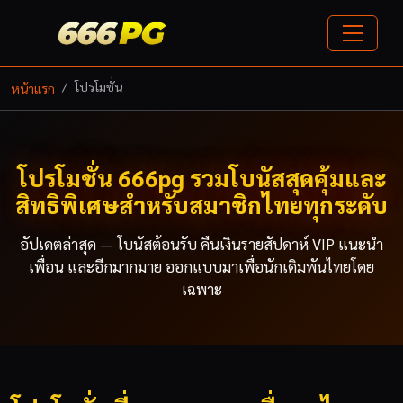
โปรโมชั่น
หน้าแรก
โปรโมชั่น 666pg รวมโบนัสสุดคุ้มและ
สิทธิพิเศษสำหรับสมาชิกไทยทุกระดับ
อัปเดตล่าสุด — โบนัสต้อนรับ คืนเงินรายสัปดาห์ VIP แนะนำ
เพื่อน และอีกมากมาย ออกแบบมาเพื่อนักเดิมพันไทยโดย
เฉพาะ