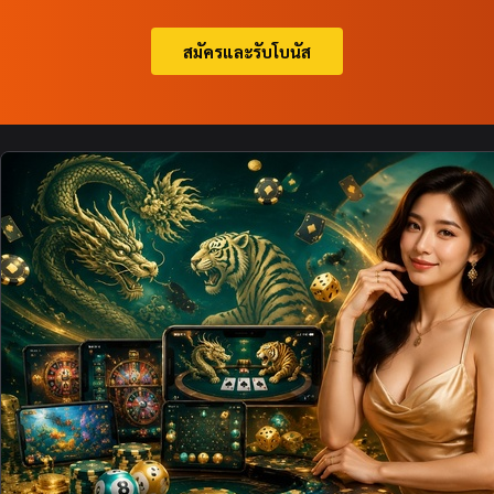
สมัครและรับโบนัส