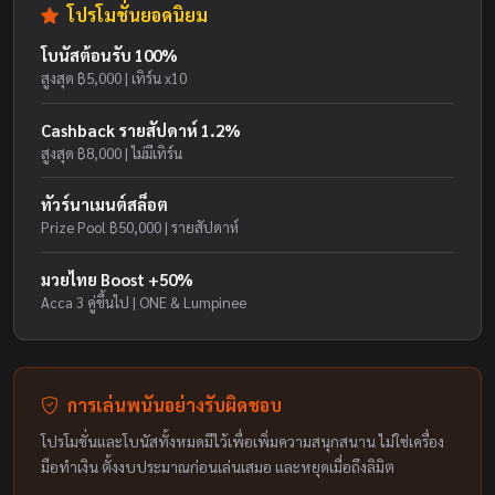
โปรโมชั่นยอดนิยม
โบนัสต้อนรับ 100%
สูงสุด ฿5,000 | เทิร์น x10
Cashback รายสัปดาห์ 1.2%
สูงสุด ฿8,000 | ไม่มีเทิร์น
ทัวร์นาเมนต์สล็อต
Prize Pool ฿50,000 | รายสัปดาห์
มวยไทย Boost +50%
Acca 3 คู่ขึ้นไป | ONE & Lumpinee
การเล่นพนันอย่างรับผิดชอบ
โปรโมชั่นและโบนัสทั้งหมดมีไว้เพื่อเพิ่มความสนุกสนาน ไม่ใช่เครื่อง
มือทำเงิน ตั้งงบประมาณก่อนเล่นเสมอ และหยุดเมื่อถึงลิมิต