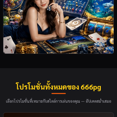
โปรโมชั่นทั้งหมดของ 666pg
เลือกโปรโมชั่นที่เหมาะกับสไตล์การเล่นของคุณ — อัปเดตสม่ำเสมอ